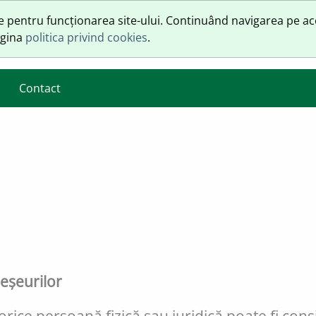
pentru funcționarea site-ului. Continuând navigarea pe acest 
agina
politica privind cookies
.
Contact
deșeurilor