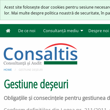
Acest site folosește doar cookies pentru sesiune necesare 
lor. Mai multe despre politica noastră de securitate, în p
De ce noi
Consultanță mediu
Despre noi
HOME
GESTIUNE DEȘEURI
Gestiune deșeuri
Obligațiile și consecințele pentru gestiunea 