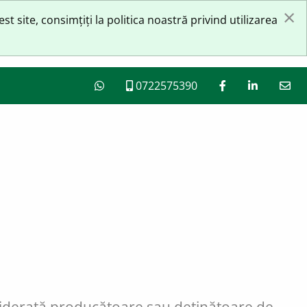
×
site, consimțiți la politica noastră privind utilizarea
0722575390